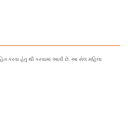
ાહિત કરવા હેતુ થી કરવામાં આવી છે. આ સેલ મહિલા