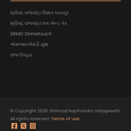
શ્રીમદ રાજચંદ્ર મિશન ધરમપુર
શ્રીમદ્ રાજચંદ્ર લવ એન્ડ કેર
SRMD Divinetouch
એસઆરએમડી યુથ
રાજ ઉપહાર
© Copyright 2026. Shrimad Rajchandra Vidyapeeth.
All rights reserved.
Terms of use