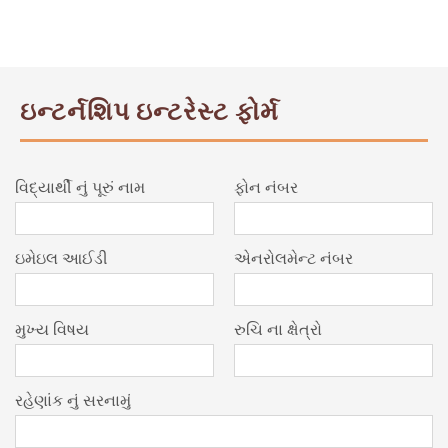
ઇન્ટર્નશિપ ઇન્ટરેસ્ટ ફોર્મ
વિદ્યાર્થી નું પૂરું નામ
ફોન નંબર
ઇમેઇલ આઈડી
એનરોલમેન્ટ નંબર
મુખ્ય વિષય
રુચિ ના ક્ષેત્રો
રહેણાંક નું સરનામું