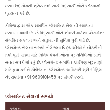
કરવા ઉદ્યોગની શ્રેષ્ઠ તકો સાથે વિદ્યાર્થીઓને જોડવાનો
પ્રયત્ન કરે છે.
કોલેજ દ્વારા એક સમર્પિત પ્લેસમેન્ટ સેલ ની સ્થાપના
કરવામાં આવી છે .જે વિદ્યાર્થીઓને નોકરી માટેના પ્લેસમેન્ટ
સંબંધિત સંકલન અને સહાય ની સુવિધા પુરી પાડે છે.
પ્લેસમેન્ટ સેલના સભ્યો કોલેજના વિદ્યાર્થીઓને નોકરીની
તકો પૂરી પાડવા માટે વિવિધ કંપનીઓના પ્રતિનિધિઓ સાથે
સતત સંપર્ક માં રહે છે. પ્લેસમેન્ટ સંબંધિત કોઈપણ મૂંઝવણો
માટે કૃપા કરીને કોલેજ ના પ્લેસમેન્ટ અધિકારી શ્રી સોહિલ
ચંદ્રાણીનો +91 9699101458 પર સંપર્ક કરવો.
પ્લેસમેન્ટ સેલનાં સભ્યો
ક્રમ નં.
નામ