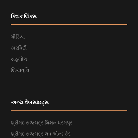
ક્વિક લિંક્સ
મીડિયા
કારકિર્દી
સહયોગ
શિષ્યવૃત્તિ
અન્ય વેબસાઇટ્સ
શ્રીમદ રાજચંદ્ર મિશન ધરમપુર
શ્રીમદ્ રાજચંદ્ર લવ એન્ડ કેર