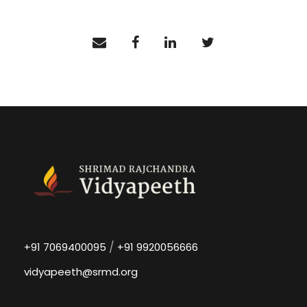
/
+91 7069400095
+91 9920056666
vidyapeeth@srmd.org