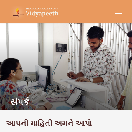
સંપર્ક
આપની માહિતી અમને આપો