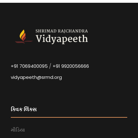
/
+91 7069400095
+91 9920056666
vidyapeeth@srmd.org
ક્વિક લિંક્સ
મીડિયા